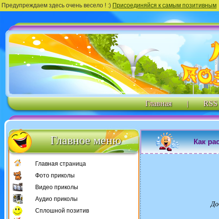
Предупреждаем здесь очень весело ! :)
Присоединяйся к самым позитивным
Главная
|
RSS
Главное меню
Как ра
Главная страница
Фото приколы
Видео приколы
Аудио приколы
До
Сплошной позитив