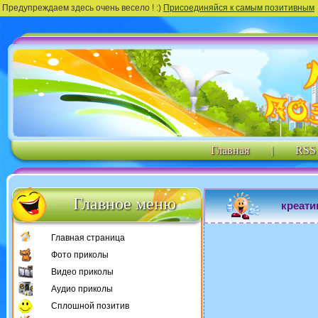
Предупреждаем здесь очень весело ! :)
Присоединяйся к самым позитивным
Главная
|
RSS
Главное меню
креат
Главная страница
Фото приколы
Видео приколы
Аудио приколы
Сплошной позитив