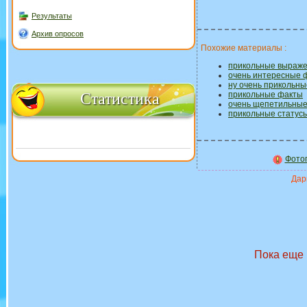
Результаты
Архив опросов
Похожие материалы :
прикольные выраже
очень интересные 
ну очень прикольн
Статистика
прикольные факты
очень щепетильны
прикольные статусы
Фото
Дари
Пока еще 