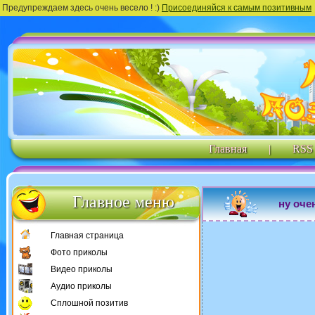
Предупреждаем здесь очень весело ! :)
Присоединяйся к самым позитивным
Главная
|
RSS
Главное меню
ну оче
Главная страница
Фото приколы
Видео приколы
Аудио приколы
Сплошной позитив