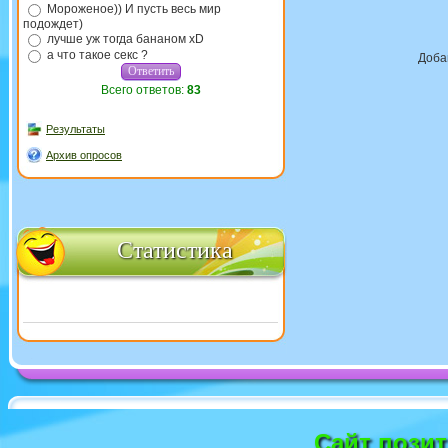
Мороженое)) И пусть весь мир
подождет)
лучше уж тогда бананом xD
а что такое секс ?
Доба
Всего ответов:
83
Результаты
Архив опросов
Статистика
Сайт пози