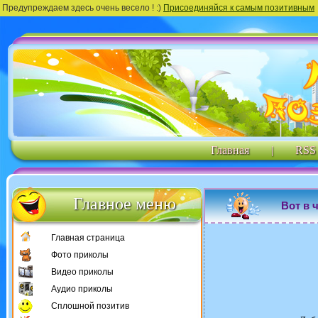
Предупреждаем здесь очень весело ! :)
Присоединяйся к самым позитивным
Главная
|
RSS
Главное меню
Вот в 
Главная страница
Фото приколы
Видео приколы
Аудио приколы
Сплошной позитив