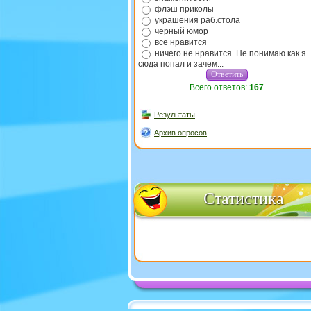
флэш приколы
украшения раб.стола
черный юмор
все нравится
ничего не нравится. Не понимаю как я
сюда попал и зачем...
Всего ответов:
167
Результаты
Архив опросов
Статистика