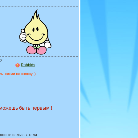
у :
Rabbids
ь нажми на кнопку ;)
 можешь быть первым !
ванные пользователи.