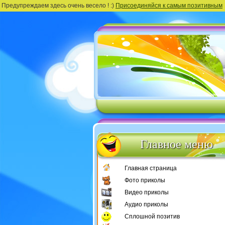
Предупреждаем здесь очень весело ! :)
Присоединяйся к самым позитивным
Главное меню
Главная страница
Фото приколы
Видео приколы
Аудио приколы
Сплошной позитив