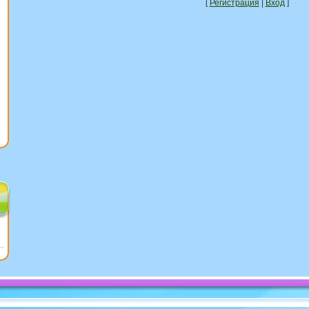
[
Регистрация
|
Вход
]