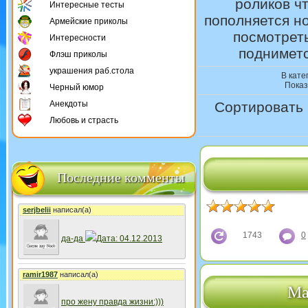
роликов ч
Интересные тесты
пополняется н
Армейские приколы
посмотреть
Интересности
подниметс
Флэш приколы
украшения раб.стола
В кате
Показ
Черный юмор
Анекдоты
Сортировать 
Любовь и страсть
Последние комменты
serjbelii
написал(а)
1743
0
да-да
Дата: 04.12.2013
ramir1987
написал(а)
Ма
про жену правда жизни:)))