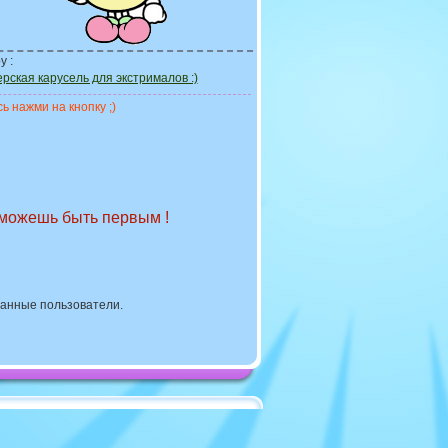
у :
ерская карусель для экстрималов :)
ь нажми на кнопку ;)
 можешь быть первым !
ванные пользователи.