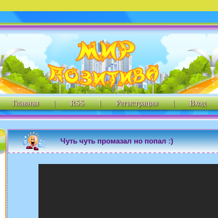
Главная
|
RSS
|
Регистрация
|
Вход
Чуть чуть промазал но попал :)