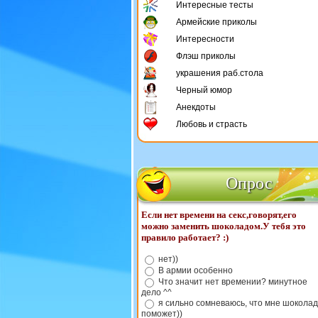
Интересные тесты
Армейские приколы
Интересности
Флэш приколы
украшения раб.стола
Черный юмор
Анекдоты
Любовь и страсть
Опрос
Если нет времени на секс,говорят,его
можно заменить шоколадом.У тебя это
правило работает? :)
нет))
В армии особенно
Что значит нет времении? минутное
дело ^^
я сильно сомневаюсь, что мне шоколад
поможет))