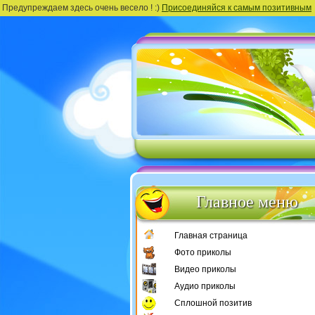
Предупреждаем здесь очень весело ! :)
Присоединяйся к самым позитивным
Главное меню
Главная страница
Фото приколы
Видео приколы
Аудио приколы
Сплошной позитив