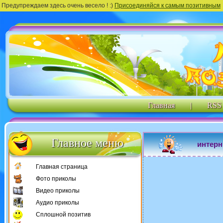
Предупреждаем здесь очень весело ! :)
Присоединяйся к самым позитивным
Главная
|
RSS
Главное меню
интерн
Главная страница
Фото приколы
Видео приколы
Аудио приколы
Сплошной позитив