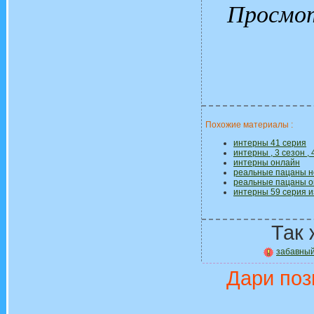
Просмо
Похожие материалы :
интерны 41 серия
интерны , 3 сезон ,
интерны онлайн
реальные пацаны н
реальные пацаны о
интерны 59 серия и
Так 
забавный
Дари поз