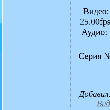
Видео:
25.00fps
Аудио: 
Серия №
Добавил
Вид