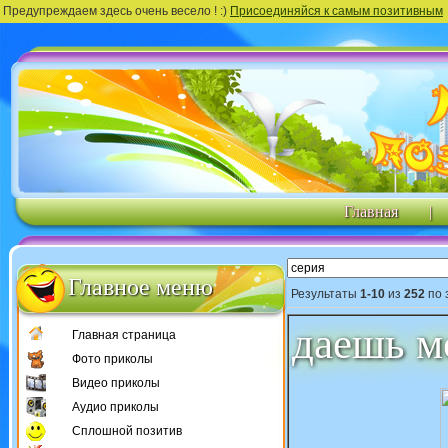
Предупреждаем здесь очень весело ! :)
Присоединяйся к самым позитивным
Главная
|
Главное меню
Результаты
1-10
из
252
по 
даешь м
Главная страница
Фото приколы
Видео приколы
Аудио приколы
Сплошной позитив