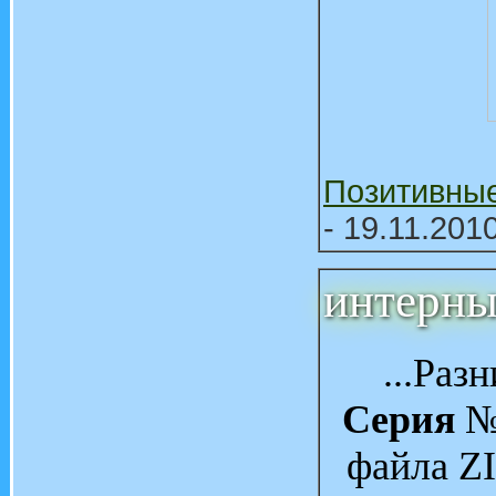
Позитивны
- 19.11.201
интерны
...Раз
Серия
№ 
файла ZIP 