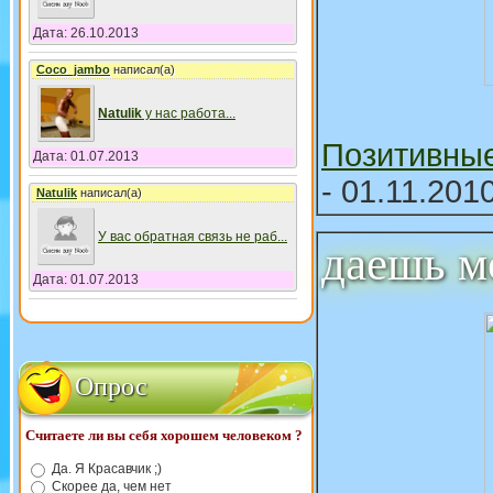
Дата: 26.10.2013
Coco_jambo
написал(а)
Natulik
у нас работа
...
Позитивны
Дата: 01.07.2013
- 01.11.201
Natulik
написал(а)
У вас обратная связь не раб
...
даешь м
Дата: 01.07.2013
Опрос
Считаете ли вы себя хорошем человеком ?
Да. Я Красавчик ;)
Скорее да, чем нет