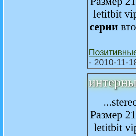
Размер 21
letitbit 
серии
вто
Позитивны
- 2010-11-1
интерны
...ster
Размер 21
letitbit 