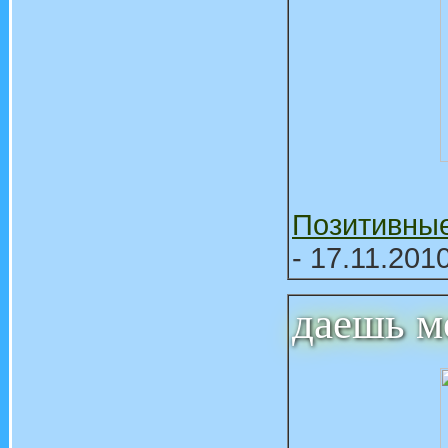
Позитивны
- 17.11.201
даешь м