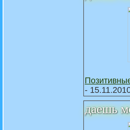
Позитивны
- 15.11.201
даешь м