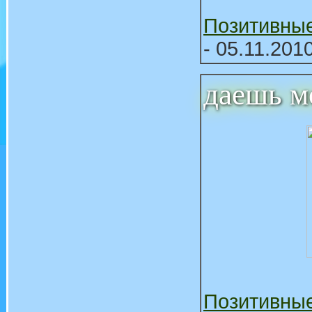
Позитивны
- 05.11.201
даешь м
Позитивны