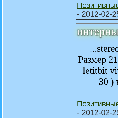
Позитивны
- 2012-02-2
интерны
...ster
Размер 21
letitbit 
30 ) 
Позитивны
- 2012-02-2