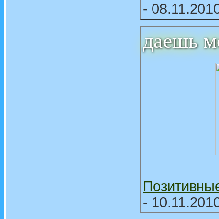
- 08.11.201
даешь м
Позитивны
- 10.11.201