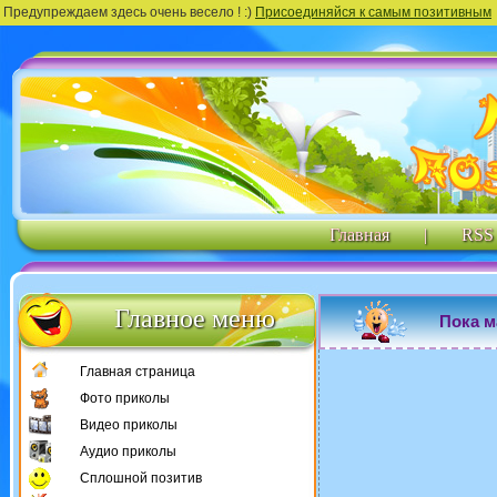
Предупреждаем здесь очень весело ! :)
Присоединяйся к самым позитивным
Главная
|
RSS
Главное меню
Пока м
Главная страница
Фото приколы
Видео приколы
Аудио приколы
Сплошной позитив