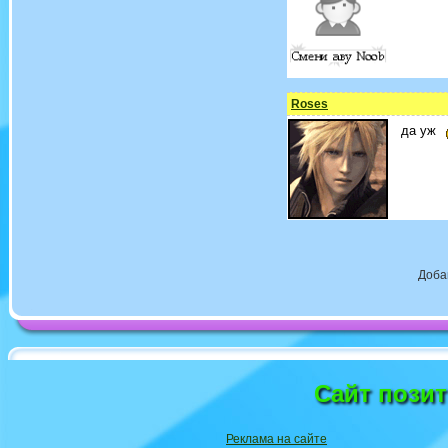
Roses
да уж
Доба
Сайт пози
Реклама на сайте