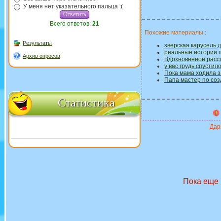
У меня нет указательного пальца :(
Всего ответов:
21
Похожие материалы :
Результаты
зверская карусель д
реальные истории 
Архив опросов
Вдохновенное,расс
у вас грудь спустило 
Пока мама ходила 
Папа мастер по соз
Статистика
Дари
Пока еще 