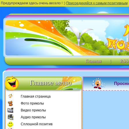
Предупреждаем здесь очень весело ! :)
Присоединяйся к самым позитивным
Главная
|
RSS
Главное меню
Просни
Главная страница
Фото приколы
Видео приколы
Аудио приколы
Сплошной позитив