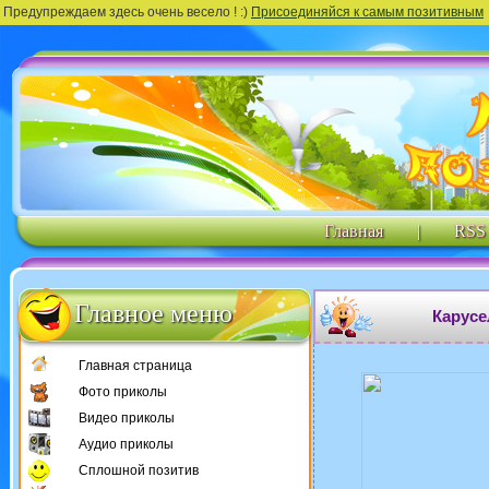
Предупреждаем здесь очень весело ! :)
Присоединяйся к самым позитивным
Главная
|
RSS
Главное меню
Карусе
Главная страница
Фото приколы
Видео приколы
Аудио приколы
Сплошной позитив