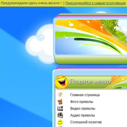
Предупреждаем здесь очень весело ! :)
Присоединяйся к самым позитивным
Главное меню
Главная страница
Фото приколы
Видео приколы
Аудио приколы
Сплошной позитив