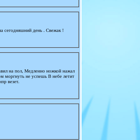
а сегодняшний день . Свежак !
авил на пол, Медленно ножкой нажал
зом моргнуть не успешь В небе летит
пр везет.