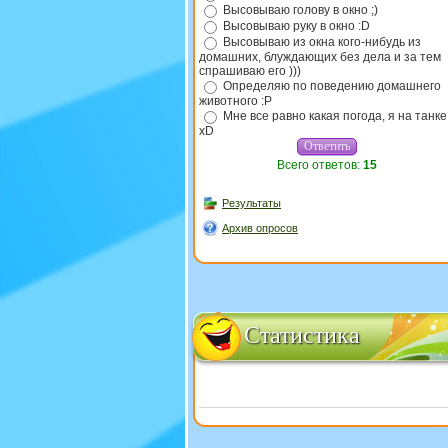
Высовываю голову в окно ;)
Высовываю руку в окно :D
Высовываю из окна кого-нибудь из
домашних, блуждающих без дела и за тем
спрашиваю его )))
Определяю по поведению домашнего
животного :P
Мне все равно какая погода, я на танке
xD
Всего ответов:
15
Результаты
Архив опросов
Статистика