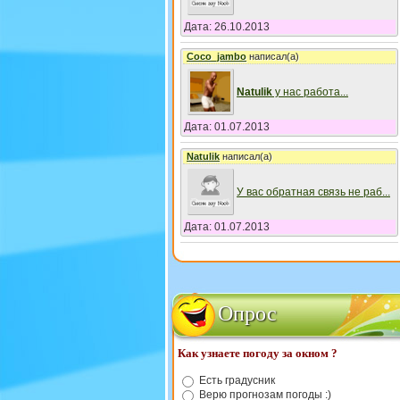
Дата: 26.10.2013
Coco_jambo
написал(а)
Natulik
у нас работа
...
Дата: 01.07.2013
Natulik
написал(а)
У вас обратная связь не раб
...
Дата: 01.07.2013
Опрос
Как узнаете погоду за окном ?
Есть градусник
Верю прогнозам погоды :)