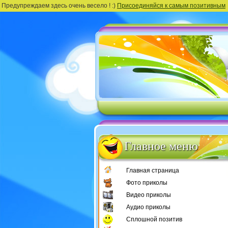
Предупреждаем здесь очень весело ! :)
Присоединяйся к самым позитивным
Главное меню
Главная страница
Фото приколы
Видео приколы
Аудио приколы
Сплошной позитив