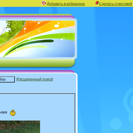
Добавить в избранное
Сделать стартовой
[
Расширенный поиск
]
баки