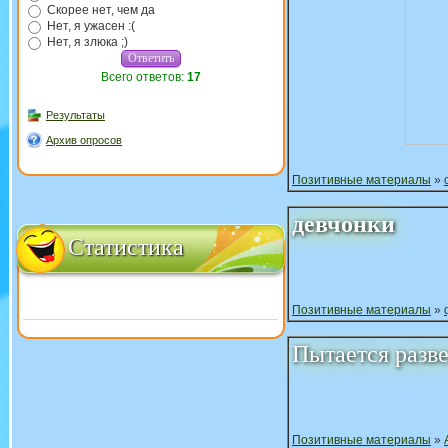
Скорее нет, чем да
Нет, я ужасен :(
Нет, я злюка ;)
Всего ответов:
17
Результаты
Архив опросов
Позитивные материалы
»
девчонки
Статистика
Позитивные материалы
»
Пытается разв
Позитивные материалы
»