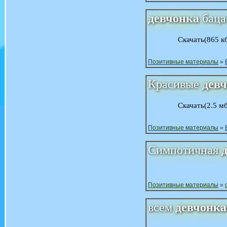
девчонка
бацае
Скачать(865 к
Позитивные материалы
»
Красивые
дев
Скачать(2.5 м
Позитивные материалы
»
Симпотичная
Позитивные материалы
»
всем
девчонк