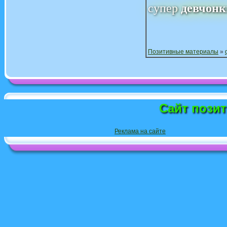
супер
девчонк
Позитивные материалы
»
Сайт пози
Реклама на сайте