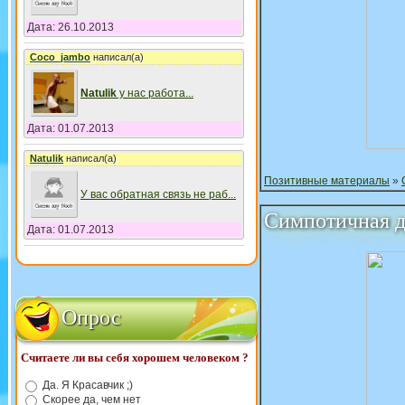
Дата: 26.10.2013
Coco_jambo
написал(а)
Natulik
у нас работа
...
Дата: 01.07.2013
Natulik
написал(а)
Позитивные материалы
»
У вас обратная связь не раб
...
Симпотичная де
Дата: 01.07.2013
Опрос
Считаете ли вы себя хорошем человеком ?
Да. Я Красавчик ;)
Скорее да, чем нет