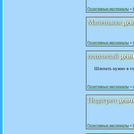
Позитивные материалы
»
Маленькая
де
Позитивные материалы
»
пошлепай
дев
Шлепать нужно в то
Позитивные материалы
»
Подогрел
девч
Позитивные материалы
»