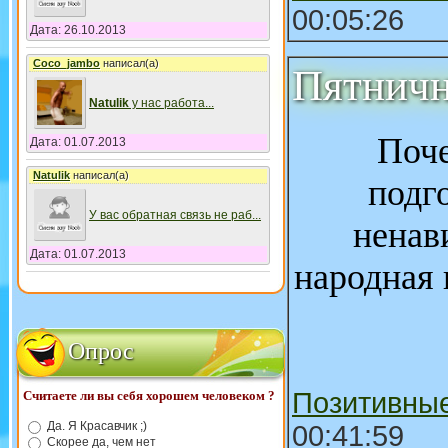
00:05:26
Дата: 26.10.2013
Coco_jambo
написал(а)
Пятничн
Natulik
у нас работа
...
Поч
Дата: 01.07.2013
Natulik
написал(а)
подг
У вас обратная связь не раб
...
ненав
Дата: 01.07.2013
народная 
Опрос
Позитивны
Считаете ли вы себя хорошем человеком ?
Да. Я Красавчик ;)
00:41:59
Скорее да, чем нет