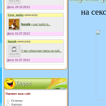
Дата: 26.10.2013
на сек
Coco_jambo
написал(а)
Natulik
у нас работа
...
Дата: 01.07.2013
Natulik
написал(а)
У вас обратная связь не раб
...
Дата: 01.07.2013
Опрос
Оцените наш сайт
Отлично
Хорошо