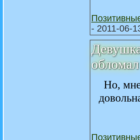
Позитивны
- 2011-06-1
Девушка
обломал
Но, мне
довольна
Позитивны