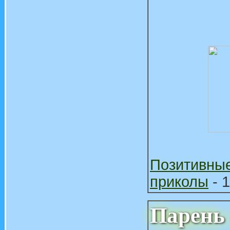
Позитивны
приколы
- 1
Парень