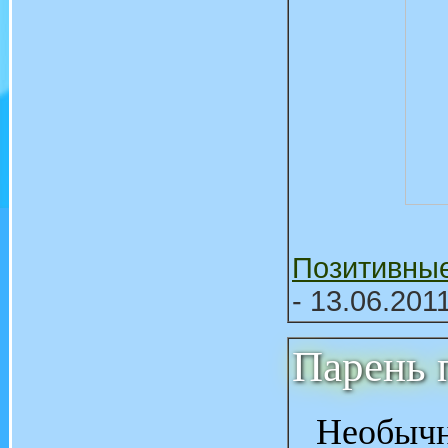
Позитивны
- 13.06.201
Парень 
Необычн