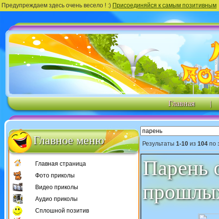
Предупреждаем здесь очень весело ! :)
Присоединяйся к самым позитивным
Главная
|
Главное меню
Результаты
1-10
из
104
по 
Парень 
Главная страница
Фото приколы
прошлых
Видео приколы
Аудио приколы
Сплошной позитив