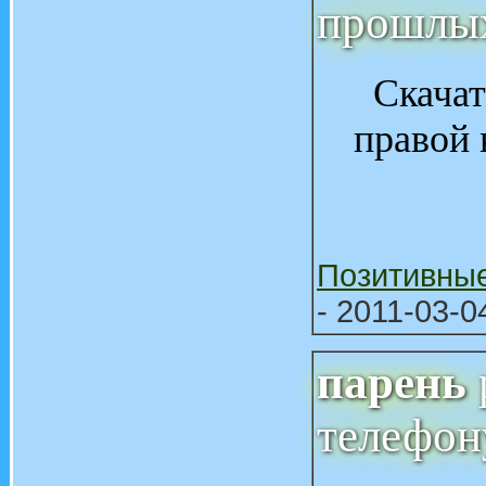
прошлых
Скачат
правой 
Позитивны
- 2011-03-0
парень
телефон