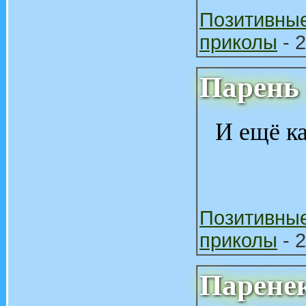
Позитивны
приколы
- 2
Парень
И ещё к
Позитивны
приколы
- 2
Парене