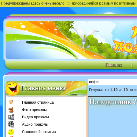
Предупреждаем здесь очень весело ! :)
Присоединяйся к самым позитивным
Главная
|
Главное меню
Результаты
1-10
из
10
по з
Понедельник ?
Главная страница
Фото приколы
Видео приколы
Аудио приколы
Сплошной позитив