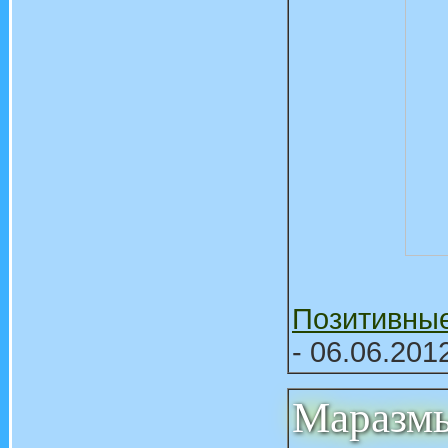
Позитивны
- 06.06.201
Маразмы