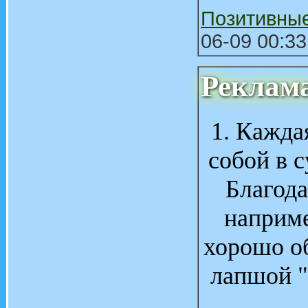
Позитивны
06-09 00:33
Реклам
1. Кажда
собой в с
Благод
наприме
хорошо о
лапшой "