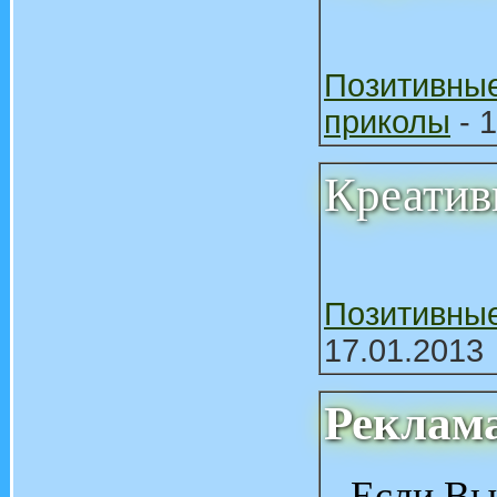
Позитивны
приколы
- 1
Креатив
Позитивны
17.01.2013
Реклам
Если Вы