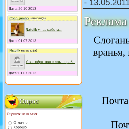
- 13.05.201
Дата: 26.10.2013
Реклама
Coco_jambo
написал(а)
Natulik
у нас работа
...
Слоганы
Дата: 01.07.2013
вранья,
Natulik
написал(а)
У вас обратная связь не раб
...
Дата: 01.07.2013
Почта
Опрос
Оцените наш сайт
Поч
Отлично
Хорошо