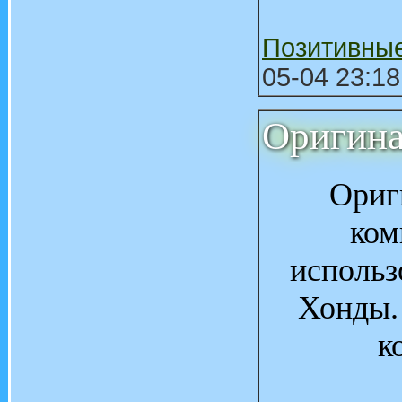
Позитивны
05-04 23:18
Оригин
Ориг
ком
использ
Хонды.
к