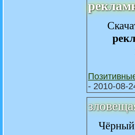
реклам
Скача
рек
Позитивны
- 2010-08-2
зловещ
Чёрный