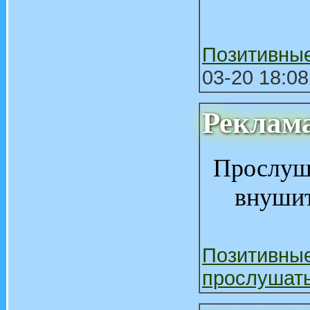
Позитивны
03-20 18:08
Реклам
Прослуша
внуши
Позитивны
прослушат