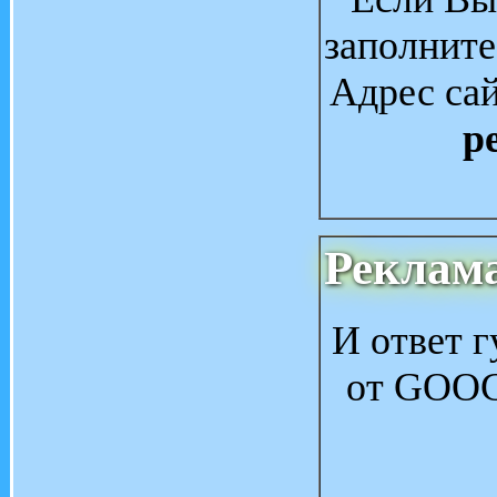
заполните
Адрес сай
р
Реклам
И ответ 
от GOOG