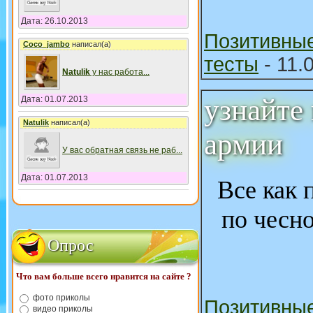
Дата: 26.10.2013
Позитивны
Coco_jambo
написал(а)
тесты
- 11.
Natulik
у нас работа
...
узнайте
Дата: 01.07.2013
Natulik
написал(а)
армии
У вас обратная связь не раб
...
Дата: 01.07.2013
Все как 
по чесн
Опрос
Что вам больше всего нравится на сайте ?
фото приколы
Позитивны
видео приколы