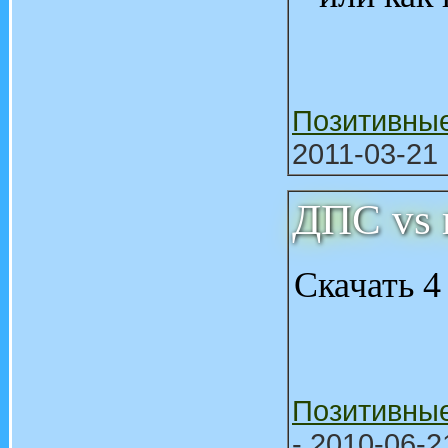
Позитивны
2011-03-21 
ДПС vs 
Скачать 
Позитивны
- 2010-06-2