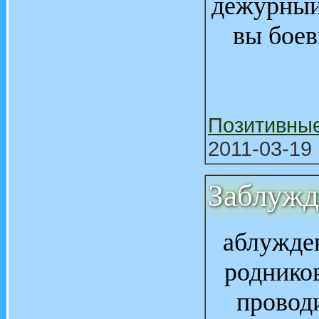
дежурный 
вы боев
Позитивны
2011-03-19 
Заблужд
аблужден
роднико
провод