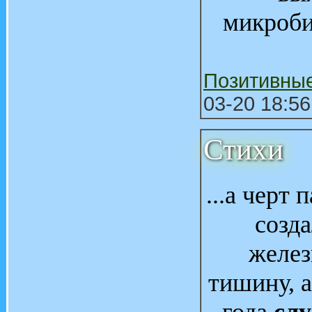
микроби
Позитивны
03-20 18:56
Стихи
...а черт
созда
желез
тишину, а