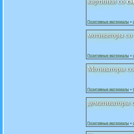
картинки со
с
Позитивные материалы
»
мотиваторы со
Позитивные материалы
»
Мотиваторы с
Позитивные материалы
»
демативаторы 
Позитивные материалы
»