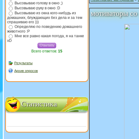
Высовываю голову в окно ;)
Высовываю руку в окно :D
мотиваторы со
Высовываю из окна кого-нибудь из
домашних, блуждающих без дела и за тем
спрашиваю его )))
Определяю по поведению домашнего
животного :P
Мне все равно какая погода, я на танке
xD
Всего ответов:
15
Результаты
Архив опросов
Статистика