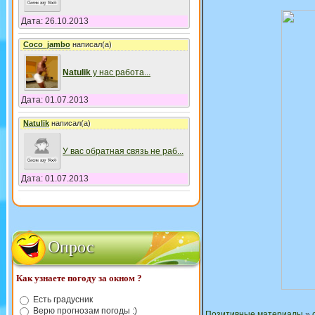
Дата: 26.10.2013
Coco_jambo
написал(а)
Natulik
у нас работа
...
Дата: 01.07.2013
Natulik
написал(а)
У вас обратная связь не раб
...
Дата: 01.07.2013
Опрос
Как узнаете погоду за окном ?
Есть градусник
Верю прогнозам погоды :)
Позитивные материалы
»