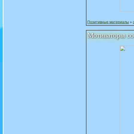
Позитивные материалы
»
Мотиваторы с