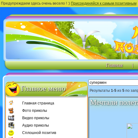
Предупреждаем здесь очень весело ! :)
Присоединяйся к самым позитивным
Главная
|
Главное меню
Результаты
1-5
из
5
по зап
Мечтали полета
Главная страница
Фото приколы
Видео приколы
Аудио приколы
Сплошной позитив