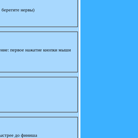
 берегите нервы)
ение: первое нажатие кнопки мыши
быстрее до финиша