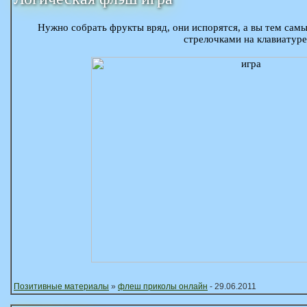
Нужно собрать фрукты вряд, они испорятся, а вы тем самы
стрелочками на клавиатуре
Позитивные материалы
»
флеш приколы онлайн
- 29.06.2011