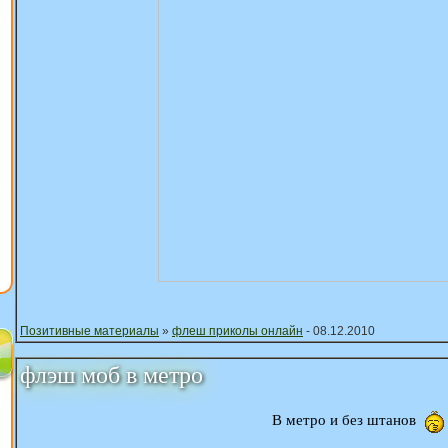
Позитивные материалы
»
флеш приколы онлайн
- 08.12.2010
флэш моб в метро
В метро и без штанов