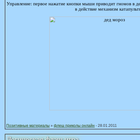
Управление: первое нажатие кнопки мыши приводит гномов в д
в действие механизм катапульт
Позитивные материалы
»
флеш приколы онлайн
- 28.01.2011
Логическая флэш игра