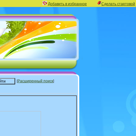
Добавить в избранное
Сделать стартовой
[
Расширенный поиск
]