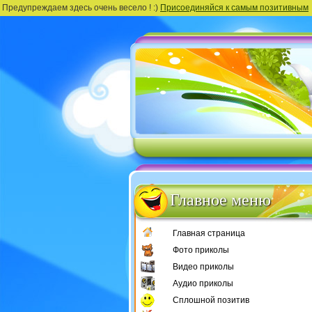
Предупреждаем здесь очень весело ! :)
Присоединяйся к самым позитивным
Главное меню
Главная страница
Фото приколы
Видео приколы
Аудио приколы
Сплошной позитив