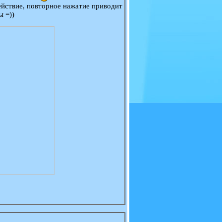
ействие, повторное нажатие приводит
ы =))