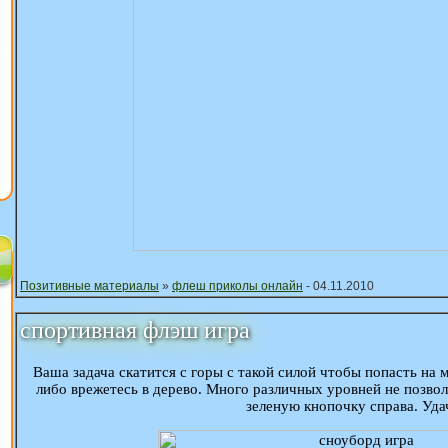
Позитивные материалы
»
флеш приколы онлайн
- 04.11.2010
спортивная флэш игра
Ваша задача скатится с горы с такой силой чтобы попасть на м
либо врежетесь в дерево. Много различных уровней не позвол
зеленую кнопочку справа. Уда