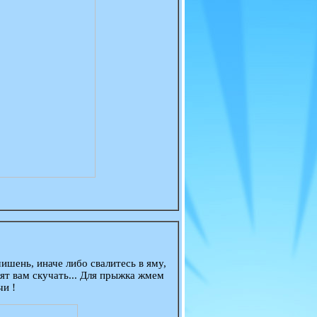
ишень, иначе либо свалитесь в яму,
ят вам скучать... Для прыжка жмем
чи !