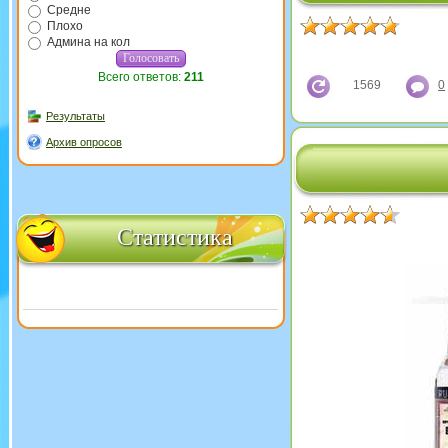
Средне
Плохо
Админа на кол
Всего ответов:
211
1569
0
Результаты
Архив опросов
Статистика