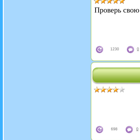
Проверь свою 
1230
0
698
0