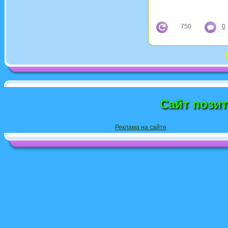
750
0
Сайт пози
Реклама на сайте