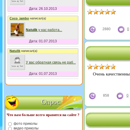
Дата: 26.10.2013
Coco_jambo
написал(а)
2880
0
Natulik
у нас работа
...
Дата: 01.07.2013
Natulik
написал(а)
У вас обратная связь не раб
...
Очень качественный
Дата: 01.07.2013
858
0
Опрос
Что вам больше всего нравится на сайте ?
фото приколы
видео приколы