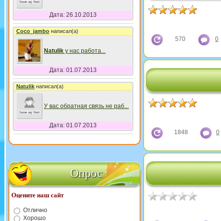
Дата: 26.10.2013
Coco_jambo
написал(а)
570
0
Natulik
у нас работа
...
Дата: 01.07.2013
Natulik
написал(а)
У вас обратная связь не раб
...
Дата: 01.07.2013
1848
0
Опрос
Оцените наш сайт
Отлично
Хорошо