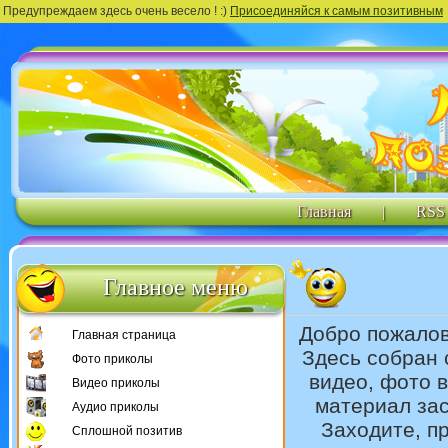
Предупреждаем здесь очень весело ! :)
Присоединяйся к самым позитивным
Главная
|
RSS
Главное меню
Добро пожало
Главная страница
Здесь собран 
Фото приколы
видео, фото 
Видео приколы
материал зас
Аудио приколы
Заходите, п
Сплошной позитив