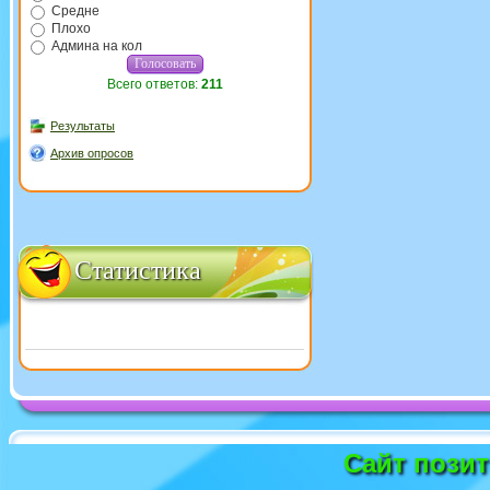
Средне
Плохо
Админа на кол
Всего ответов:
211
Результаты
Архив опросов
Статистика
Сайт пози