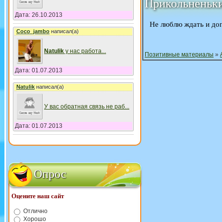
Прикольненьки
Дата: 26.10.2013
Не люблю ждать и дог
Coco_jambo
написал(а)
Natulik
у нас работа
...
Позитивные материалы
»
Дата: 01.07.2013
Natulik
написал(а)
У вас обратная связь не раб
...
Дата: 01.07.2013
Опрос
Оцените наш сайт
Отлично
Хорошо