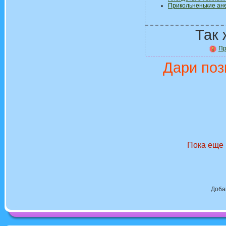
Прикольненькие ан
Так 
Пр
Дари поз
Пока еще 
Доба