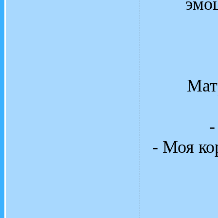
эмо
Мат
-
- Моя ко