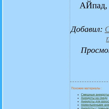
АЙпад, 
Добавил
:
C
Просмо
Похожие материалы :
Смешные анекдоты
Анекдоты на среду
Анекдоты для взро
прикольненькие ан
Анекдоты с темным