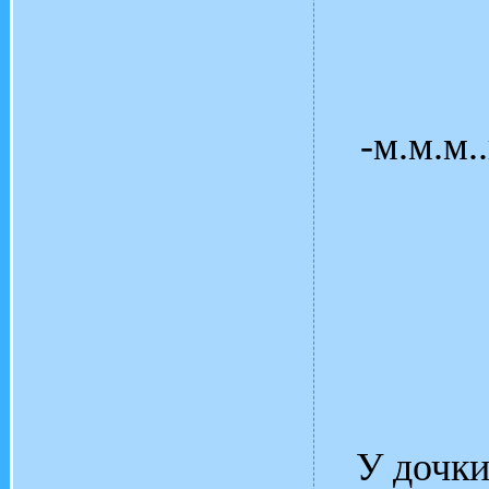
-м.м.м.
У дочки