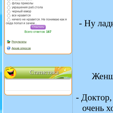
флэш приколы
украшения раб.стола
черный юмор
все нравится
ничего не нравится. Не понимаю как я
- Ну лад
сюда попал и зачем...
Всего ответов:
167
Результаты
Архив опросов
Статистика
Женщ
- Доктор
очень х