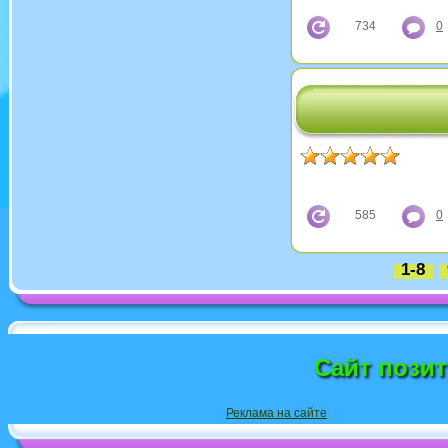
734
0
585
0
1-8
Сайт пози
Реклама на сайте