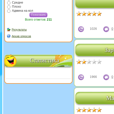
Средне
Плохо
Админа на кол
Всего ответов:
211
1026
0
Результаты
Архив опросов
Зар
Статистика
1966
0
Ма