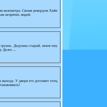
ии километра. Своим рекордом Хайн
ам незрячих людей.
 груши.. Дедушка старый, зачем ему
 Долго ...
 выходу. У двери его догоняет отец.
станавливать!