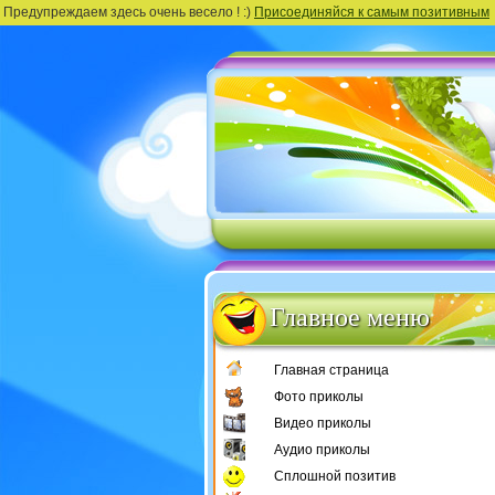
Предупреждаем здесь очень весело ! :)
Присоединяйся к самым позитивным
Главное меню
Главная страница
Фото приколы
Видео приколы
Аудио приколы
Сплошной позитив