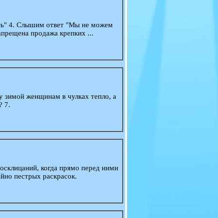
ить" 4. Слышим ответ "Мы не можем
апрещена продажа крепких ...
 зимой женщинам в чулках тепло, а
 7.
осклицаний, когда прямо перед ними
йно пестрых раскрасок.