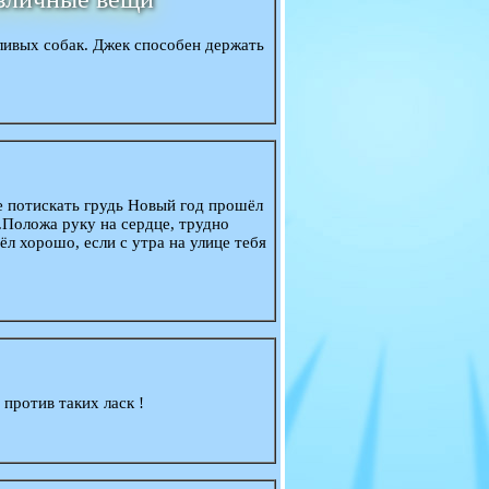
ливых собак. Джек способен держать
.
е потискать грудь Новый год прошёл
..Положа руку на сердце, трудно
л хорошо, если с утра на улице тебя
против таких ласк !