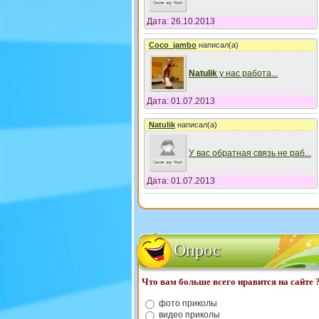
Дата: 26.10.2013
Coco_jambo
написал(а)
Natulik
у нас работа
...
Дата: 01.07.2013
Natulik
написал(а)
У вас обратная связь не раб
...
Дата: 01.07.2013
Опрос
Что вам больше всего нравится на сайте 
фото приколы
видео приколы